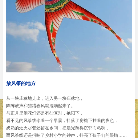
放风筝的地方
从一块庄稼地走出，进入另一块庄稼地，
阵阵鼓声和猎猎春风就混响起来了。
与正月里闹花灯还是有些区别，艳阳下，
看不见的风筝线牵着一个早晨，抖落了房檐下挂着的夜色，
奶奶的灶火尽管还留在乡间，把晨光熬得沉郁而粘稠，
而风筝线还是抖响了乡村小学的钟声，抖亮了孩子们的眼睛……