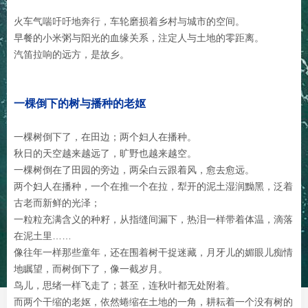
火车气喘吁吁地奔行，车轮磨损着乡村与城市的空间。
早餐的小米粥与阳光的血缘关系，注定人与土地的零距离。
汽笛拉响的远方，是故乡。
一棵倒下的树与播种的老妪
一棵树倒下了，在田边；两个妇人在播种。
秋日的天空越来越远了，旷野也越来越空。
一棵树倒在了田园的旁边，两朵白云跟着风，愈去愈远。
两个妇人在播种，一个在推一个在拉，犁开的泥土湿润黝黑，泛着
古老而新鲜的光泽；
一粒粒充满含义的种籽，从指缝间漏下，热泪一样带着体温，滴落
在泥土里……
像往年一样那些童年，还在围着树干捉迷藏，月牙儿的媚眼儿痴情
地瞩望，而树倒下了，像一截岁月。
鸟儿，思绪一样飞走了；甚至，连秋叶都无处附着。
而两个干缩的老妪，依然蜷缩在土地的一角，耕耘着一个没有树的