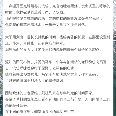
一声撕开五点钟晨雾的汽笛，亢奋地吐着黑烟，发出沉重的呼唤的
时候，我挣破梦的茧缚，睁开了双眼。
那声呼唤发自城市的边缘，光阴磨损的铁轨发出铮亮的光泽；
包括我的祖辈跨着枕木，一步步丈量过的少年时代。
太阳用划出一道长长弧线的时间，描绘黄昏的长度，在那里设置村
庄、小河、青纱帐，还有家庙与祠堂。
泥墙后面的女人，让老少三代的晚餐围成每个日子的落脚点。
泥泞的田间小路、摇晃的马车、牛羊与抽烟袋的老汉纷纷向后退
去。汽笛呼啸着穿行于原野，老绿色的庄稼
喘息着呼出乡野味儿。马笼子车厢满载的方言，作为密码，
足以破解归属于那块乡土的遗传基因。
围绕炊烟的古老思维，列祖列宗在每年约定的时间回家。
备足了草料的院落里却看不到他们的马匹与车辇，人们向轴子上的
画像跪拜磕头。
在不同的维度里，却遵循共同的规制与礼节……