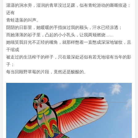
潺潺的涧水旁，湿润的青草没过足踝，似有青蛇游动的嘶嘶痕迹；
还有
青蛙遗落的叫声。
阴阴的日影里，她暖暖的手指抹过我的额头，汗水已经凉透；
而她薄薄的衫子里，凸起的小小乳头，让我两颊燃烧……
她嗤笑我目光不正经的嘴角，就那样憋着一直憋成深深地皱纹，且
干缩成
被走过的生活榨干的样子，只在最深处还似有若无地缩有当年的影
子；
每当回顾野草莓的片段，竟然还是酸酸的。