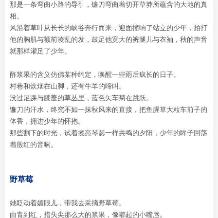
那是一条弯曲小路的导引，镰刀弯曲着切开草莽所蕴含的大地的真
相。
风沿着草叶从长长的峡谷奔行而来，迎面撞响了站立的少年，拍打
他的胸肌与额前凌乱的发，鼓足他宽大的裤腿儿与衣袖，秋的声音
就那样灌足了少年。
酢浆果的含义仿佛某种约定，唤醒一些雨后疯长的日子。
村巷和炊烟在山脚，还有牛羊的啼叫。
没过足踝与膝盖的草丛里，蓝色矢车菊在跳跃。
镰刀的汗水，终究不如一抹秋风来的直接，把鱼腥草大粒车前子的
体香，拥进少年的怀抱。
那些割下的时光，试着擦亮琴瑟一样共鸣的夕阳，少年的眸子回荡
着殷红的音响。
野草莓
她眨动着媚眼儿，带我去采摘野草莓。
由青到红，指头尖那么大的浆果，像嘟起的小嘴唇。