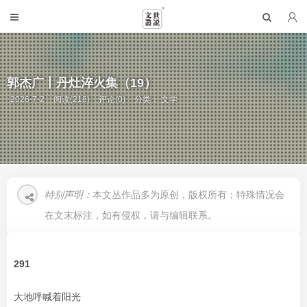
郭杰广丨丹灶淬火集（19）
2026-7-2
阅读(218)
评论(0)
分类：
文学
特别声明：
本文丛作品多为原创，版权所有；特殊情况会
在文末标注，如有侵权，请与编辑联系。
291
大地呼喊着阳光