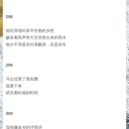
298
他在异地叫卖半生熟的乡愁
掺杂着风声和方言里抠出来的雨水
他分不清是在叫卖酸甜，还是余生
299
乌云拉黑了朋友圈
低垂下来
挤压着松弛的时间
300
湿地像故乡的抒情诗