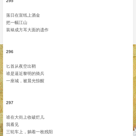
295
落日在宣纸上酒金
把一幅江山
装裱成方耳大面的遗作
296
匕首从夜空出鞘
谁是逼近黎明的骑兵
一座城，被晨光惊醒
297
谁在大街上收破烂儿
我看见
三轮车上，躺着一枚残阳