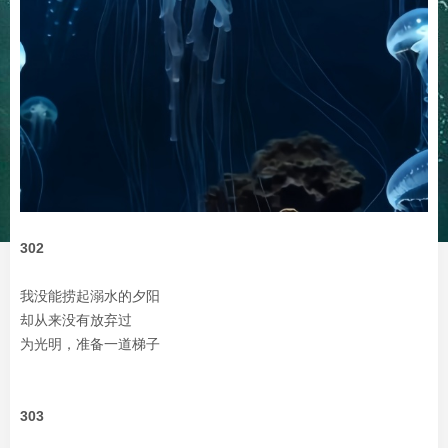
302
我没能捞起溺水的夕阳
却从来没有放弃过
为光明，准备一道梯子
303