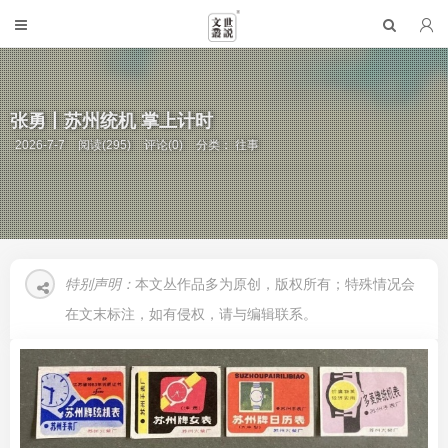
张勇丨苏州统机 掌上计时
2026-7-7
阅读(295)
评论(0)
分类：
往事
特别声明：
本文丛作品多为原创，版权所有；特殊情况会
在文末标注，如有侵权，请与编辑联系。