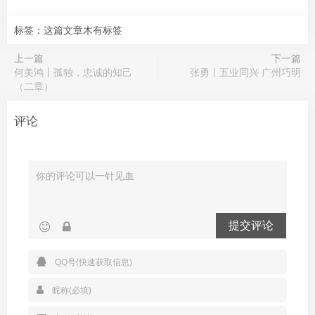
标签：这篇文章木有标签
上一篇
下一篇
何美鸿丨孤独，忠诚的知己
张勇丨五业同兴 广州巧明
（二章）
评论
提交评论