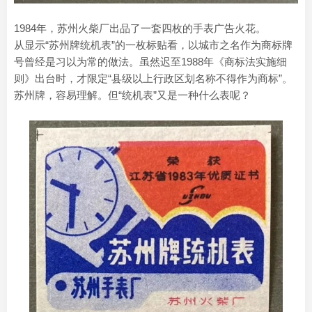
1984年，苏州火柴厂出品了一套四枚的手表广告火花。
从显示“苏州牌统机表”的一枚标贴看，以城市之名作为商标牌
号曾经是习以为常的做法。虽然迟至1988年《商标法实施细
则》出台时，才限定“县级以上行政区划名称不得作为商标”。
苏州牌，容易理解。但“统机表”又是一种什么表呢？