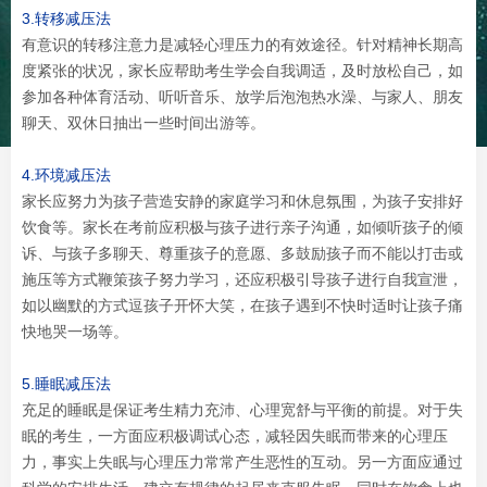
3.转移减压法
有意识的转移注意力是减轻心理压力的有效途径。针对精神长期高
度紧张的状况，家长应帮助考生学会自我调适，及时放松自己，如
参加各种体育活动、听听音乐、放学后泡泡热水澡、与家人、朋友
聊天、双休日抽出一些时间出游等。
4.环境减压法
家长应努力为孩子营造安静的家庭学习和休息氛围，为孩子安排好
饮食等。家长在考前应积极与孩子进行亲子沟通，如倾听孩子的倾
诉、与孩子多聊天、尊重孩子的意愿、多鼓励孩子而不能以打击或
施压等方式鞭策孩子努力学习，还应积极引导孩子进行自我宣泄，
如以幽默的方式逗孩子开怀大笑，在孩子遇到不快时适时让孩子痛
快地哭一场等。
5.睡眠减压法
充足的睡眠是保证考生精力充沛、心理宽舒与平衡的前提。对于失
眠的考生，一方面应积极调试心态，减轻因失眠而带来的心理压
力，事实上失眠与心理压力常常产生恶性的互动。另一方面应通过