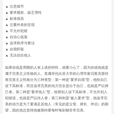
▲ 注意细节
▲ 要求规矩、缺乏弹性
▲ 标准很高
▲ 注重外表的呈现
▲ 不允许犯错
▲ 自信心低落
▲ 追求秩序与整洁
▲ 自我怀疑
▲ 无法信任他人
如果你或是周围的人有上述的特性，就要小心了，因为你或他就是
属于完美主义性格的人。英属哥伦比亚大学的心理学家贝斯克曾经
将完美主义性格分为三种类型：第一种是“要求自我”型，他给自己
设下高标准，而且追求完美的动力完全是出于自己，也就是严以律
己者。第二种是“要求他人”型，他替别人设下高标准，不允许别人
犯错误，也就是严以待人者；第三种则是“被人要求”型，他追寻完
美的动力是为了要满足其他人（常见的是父母、师长、伴侣）的期
望，因此他总觉得他被期待要每时每刻都非常完美。