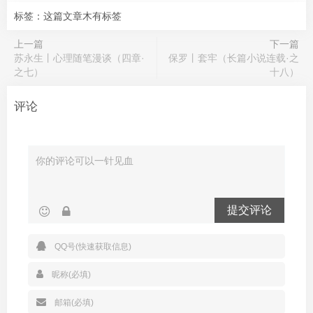
标签：这篇文章木有标签
上一篇
下一篇
苏永生丨心理随笔漫谈（四章·
保罗丨套牢（长篇小说连载·之
之七）
十八）
评论
提交评论