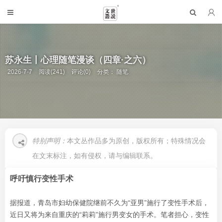
苏永生丨心理随笔漫谈（四章·之六）
2026-7-7
阅读(241)
评论(0)
分类：
随笔
特别声明：
本文丛作品多为原创，版权所有；特殊情况会
在文末标注，如有侵权，请与编辑联系。
呼吁慎行变性手术
据报道，青岛市妇幼保健院继前不久为“亚男”施行了变性手术后，
近日又将为来自重庆的“莉莉”施行男变女的手术。笔者担心，变性