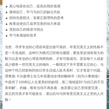
▲ 真心地喜欢自己，提高自我价值感
▲ 接纳自己，学习与自己的缺点共处
▲ 扭转负面想法，发展正面理性的思考
▲ 检查迫使自己追求完美的动力来源
▲ 宽恕自己的错误与弱点
▲ 学习各项放松技术
当然，寻求专业的心理咨询是比较可靠的，毕竟完美主义的性格不
是一天造成的，这种行为模式已经相当顽固，要改变必须有很大的
毅力以及专业的心理咨询师协助，才有可能成功。其实每个人或多
或少都有一些完美主义的倾向，一般情况下并不需要太过担心。当
这种个性已经影响到你日常生活或人际关系时，它才算是个问题。
理查德·卡尔森博士在几年前轰动全球的畅销书《别为小事烦恼》
中提供了100则让人生更美好的妙招，第二项就提到“与自己的不完
美和解”。的确，唯有当你不再执着，放弃要让自己变得更完美，
真正的完美才有可能发生，谨以此句与所有受完美主义之苦的人共
勉！