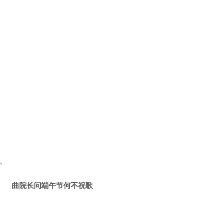
。
曲院长问端午节何不祝歌