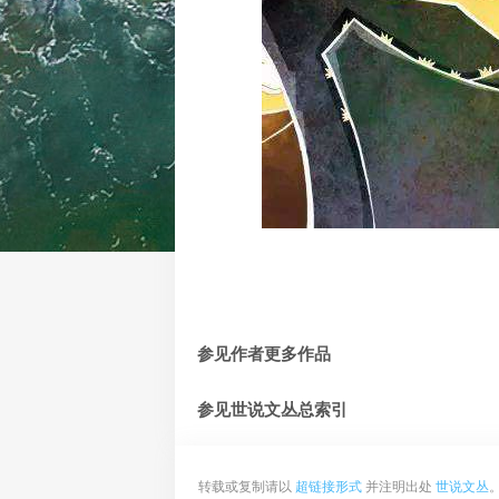
参见作者更多作品
参见世说文丛总索引
转载或复制请以
超链接形式
并注明出处
世说文丛