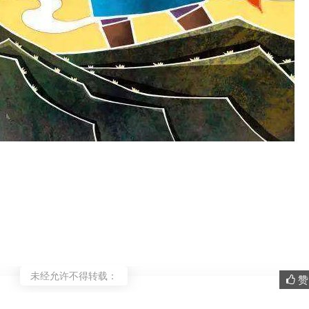
未经允许不得转载：
赞 
。