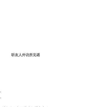
听友人外访所见谣
。
。