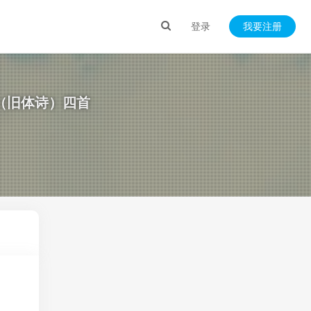
登录
我要注册
（旧体诗）四首