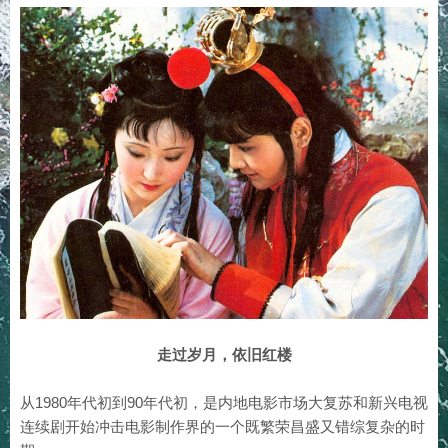
走过岁月，依旧红楼
从1980年代初到90年代初，是内地电影市场大复苏和新兴电视
连续剧开始冲击电影制作界的一个既繁荣昌盛又错综复杂的时