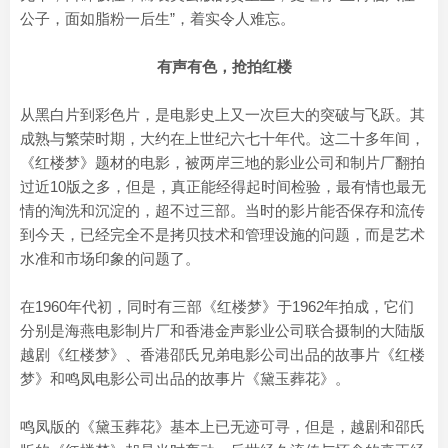
公子，面如脂粉一后生”，着实令人难忘。
有声有色，抢拍红楼
从黑白片到彩色片，是电影史上又一次巨大的突破与飞跃。其
成熟与繁荣时期，大约在上世纪六七十年代。这二十多年间，
《红楼梦》题材的电影，被两岸三地的影业公司和制片厂翻拍
过近10版之多，但是，真正能经得起时间检验，最有情也最无
情的淘洗和沉淀的，超不过三部。当时的影片能否保存和流传
到今天，已经完全不是拷贝技术和管理设施的问题，而是艺术
水准和市场印象的问题了。
在1960年代初，同时有三部《红楼梦》于1962年拍成，它们
分别是海燕电影制片厂和香港金声影业公司联合摄制的大陆版
越剧《红楼梦》、香港邵氏兄弟电影公司出品的故事片《红楼
梦》和鸣凤电影公司出品的故事片《黛玉葬花》。
鸣凤版的《黛玉葬花》基本上已无迹可寻，但是，越剧和邵氏