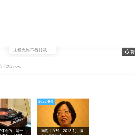
未经允许不得转载：
赞 
。
于2023-5-1
2022-9-9
我怀念的，是一
面海丨在线（2018-1）-编