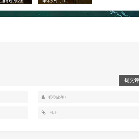
正拥有过的经验
年体系列（1）
提交