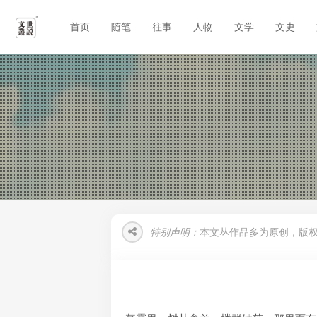
首页
随笔
往事
人物
文学
文史
特别声明：
本文丛作品多为原创，版