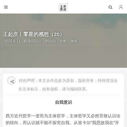
王起庆丨零星的感想（20）
2023-8-11
阅读(1521)
评论(0)
分类：
随笔
特别声明：
本文丛作品多为原创，版权所有；特殊情况会
在文末标注，如有侵权，请与编辑联系。
自我意识
西方近代哲学一变而为主体哲学，主体哲学又必然导致认识论
的转向，而认识就不能不探究自我。从笛卡尔“我思故我在”开