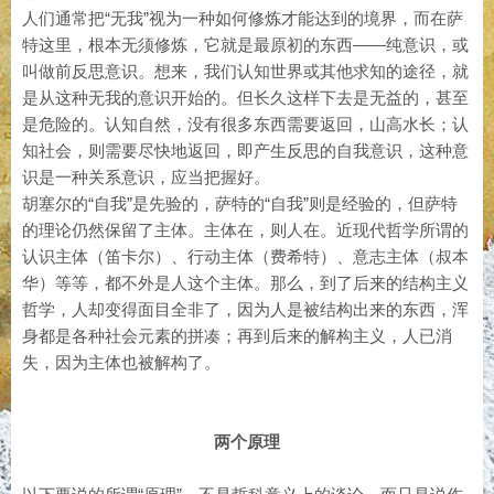
人们通常把“无我”视为一种如何修炼才能达到的境界，而在萨
特这里，根本无须修炼，它就是最原初的东西——纯意识，或
叫做前反思意识。想来，我们认知世界或其他求知的途径，就
是从这种无我的意识开始的。但长久这样下去是无益的，甚至
是危险的。认知自然，没有很多东西需要返回，山高水长；认
知社会，则需要尽快地返回，即产生反思的自我意识，这种意
识是一种关系意识，应当把握好。
胡塞尔的“自我”是先验的，萨特的“自我”则是经验的，但萨特
的理论仍然保留了主体。主体在，则人在。近现代哲学所谓的
认识主体（笛卡尔）、行动主体（费希特）、意志主体（叔本
华）等等，都不外是人这个主体。那么，到了后来的结构主义
哲学，人却变得面目全非了，因为人是被结构出来的东西，浑
身都是各种社会元素的拼凑；再到后来的解构主义，人已消
失，因为主体也被解构了。
两个原理