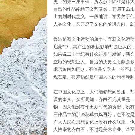
史上的第三座丰碑，所以莎士比亚是伟大
自己的作品终结了文艺复兴，开启了后来
上的划时代意义。一般地讲，学界关于伟
人类文化，又开辟了文化的前进方向。2
鲁迅是新文化运动的旗手，而新文化运动
启蒙”中，其产生的积极影响却是巨大的
如果说二十世纪有什么进步与发展，新文
立地的思想巨人。鲁迅的历史性贡献是多
术形象例如阿Q，不仅是文学史上的不朽
现在是、将来仍然是中国人民的精神导师
在中国文化史上，人们能够想到鲁迅，却
误的事实。众所周知，齐白石充其量是一
物，因为他没有作出划时代的贡献，没有
石作品中的那些花草虫鸟再好，也不过是
广大人民在思想文化上没有什么联系，也
人推崇的齐白石，不过是美术专业、甚至