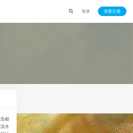
登录
我要注册
鲁迅都
山流水