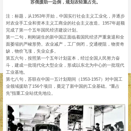
苏俄援助一边倒，规划农轻重占先。
注：标题，从1953年开始，中国实行社会主义工业化，并逐步
对农业手工业和资本主义工商业的社会主义改造。1957年超额
完成了第一个五年国民经济建设计划。
第一二句，刚刚诞生的新中国正面临着国民经济严重衰退和全
面萎缩的严峻形势。农业减产，工厂倒闭，交通梗阻，物资奇
缺，物价飞涨，失业众多。
第五六句，按照第一个五年计划蓝本，经过全国人民努力奋
斗，建成一批现代化大型企业，形成以东北为中心的一批现代
工业基地。
第七八句，苏联在中国一五计划期间（1953-1957）对中国工
业领域援助了156个项目，奠定了新中国的工业基础。“重占
先”指重工业站优先地位。