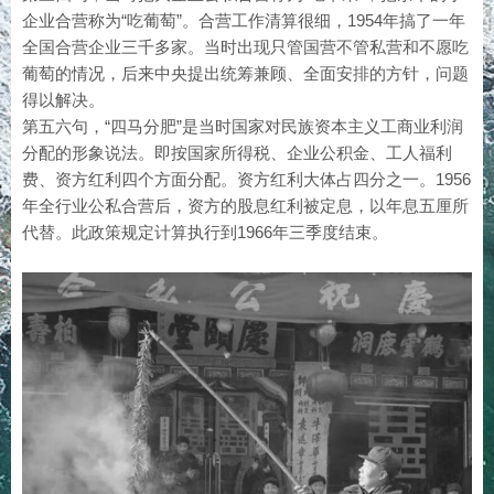
企业合营称为“吃葡萄”。合营工作清算很细，1954年搞了一年
全国合营企业三千多家。当时出现只管国营不管私营和不愿吃
葡萄的情况，后来中央提出统筹兼顾、全面安排的方针，问题
得以解决。
第五六句，“四马分肥”是当时国家对民族资本主义工商业利润
分配的形象说法。即按国家所得税、企业公积金、工人福利
费、资方红利四个方面分配。资方红利大体占四分之一。1956
年全行业公私合营后，资方的股息红利被定息，以年息五厘所
代替。此政策规定计算执行到1966年三季度结束。