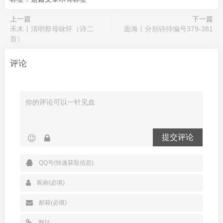
上一篇
下一篇
禾木丨清明祭母咏怀（诗二
面海丨分别诗待编号379-381
首）
评论
提交评论