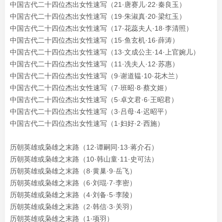
中国古代二十四位杰出女性速写（21·唐赛儿·22·秦良玉）
中国古代二十四位杰出女性速写（19·朱淑真·20·梁红玉）
中国古代二十四位杰出女性速写（17·花蕊夫人·18·李清照）
中国古代二十四位杰出女性速写（15·鱼玄机·16·薛涛）
中国古代二十四位杰出女性速写（13·文成公主·14·上官婉儿）
中国古代二十四位杰出女性速写（11·冼夫人·12·苏惠）
中国古代二十四位杰出女性速写（9·谢道韫·10·花木兰）
中国古代二十四位杰出女性速写（7·班昭·8·蔡文姬）
中国古代二十四位杰出女性速写（5·卓文君·6·王昭君）
中国古代二十四位杰出女性速写（3·吕母·4·迟昭平）
中国古代二十四位杰出女性速写（1·妇好·2·西施）
历朝英雄或枭雄之末路（12·谭嗣同·13·蒋介石）
历朝英雄或枭雄之末路（10·韩山童·11·史可法）
历朝英雄或枭雄之末路（8·黄巢·9·岳飞）
历朝英雄或枭雄之末路（6·刘琨·7·李密）
历朝英雄或枭雄之末路（4·刘备·5·李陵）
历朝英雄或枭雄之末路（2·韩信·3·关羽）
历朝英雄或枭雄之末路（1·项羽）