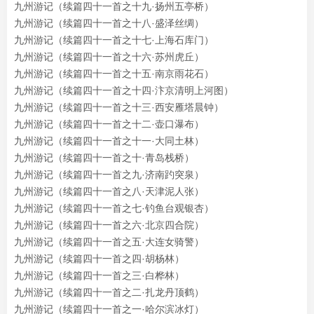
九州游记（续篇四十一首之十九·扬州五亭桥）
九州游记（续篇四十一首之十八·盛泽丝绸）
九州游记（续篇四十一首之十七·上海石库门）
九州游记（续篇四十一首之十六·苏州虎丘）
九州游记（续篇四十一首之十五·南京雨花石）
九州游记（续篇四十一首之十四·汴京清明上河图）
九州游记（续篇四十一首之十三·西安雁塔晨钟）
九州游记（续篇四十一首之十二·壶口瀑布）
九州游记（续篇四十一首之十一·大同土林）
九州游记（续篇四十一首之十·青岛栈桥）
九州游记（续篇四十一首之九·济南趵突泉）
九州游记（续篇四十一首之八·天津泥人张）
九州游记（续篇四十一首之七·钓鱼台观银杏）
九州游记（续篇四十一首之六·北京四合院）
九州游记（续篇四十一首之五·大连女骑警）
九州游记（续篇四十一首之四·胡杨林）
九州游记（续篇四十一首之三·白桦林）
九州游记（续篇四十一首之二·扎龙丹顶鹤）
九州游记（续篇四十一首之一·哈尔滨冰灯）