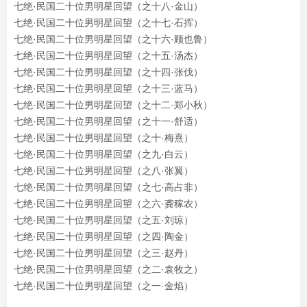
七绝·民国二十位男明星回望（之十八·金山）
七绝·民国二十位男明星回望（之十七·石挥）
七绝·民国二十位男明星回望（之十六·顾也鲁）
七绝·民国二十位男明星回望（之十五·汤杰）
七绝·民国二十位男明星回望（之十四·张伐）
七绝·民国二十位男明星回望（之十三·蓝马）
七绝·民国二十位男明星回望（之十二·郑小秋）
七绝·民国二十位男明星回望（之十一·舒适）
七绝·民国二十位男明星回望（之十·梅熹）
七绝·民国二十位男明星回望（之九·白云）
七绝·民国二十位男明星回望（之八·张翼）
七绝·民国二十位男明星回望（之七·高占非）
七绝·民国二十位男明星回望（之六·
龚稼农
）
七绝·民国二十位男明星回望（之五·刘琼）
七绝·民国二十位男明星回望（之四·陶金）
七绝·民国二十位男明星回望（之三·赵丹）
七绝·民国二十位男明星回望（之二·袁牧之）
七绝·民国二十位男明星回望（之一·金焰）