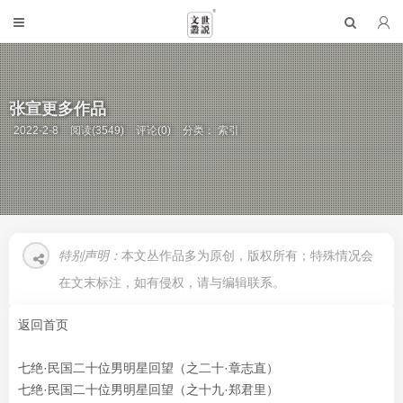
张宣更多作品
2022-2-8
阅读(3549)
评论(0)
分类：
索引
特别声明：
本文丛作品多为原创，版权所有；特殊情况会
在文末标注，如有侵权，请与编辑联系。
返回首页
七绝·民国二十位男明星回望（之二十·章志直）
七绝·民国二十位男明星回望（之十九·郑君里）