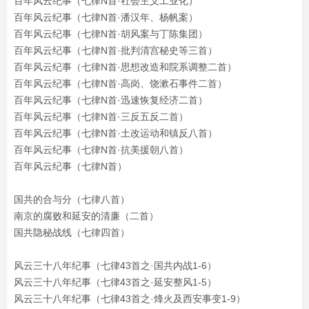
百年风云纪事（七律N首·
社会主义工业化
）
百年风云纪事（七律N首·
潘汉年、杨帆案
）
百年风云纪事（七律N首·
胡风案与丁陈集团）
百年风云纪事（七律N首·批判清宫秘史等三首）
百年风云纪事（七律N首·
思想改造和院系调整二首
）
百年风云纪事（七律N首·
高岗、饶漱石事件
二首）
百年风云纪事
（七律N首·迅速恢复经济二首）
百年风云纪事（七律N首·三反五反二首）
百年风云纪事（七律N首·土改运动和镇反八首）
百年风云纪事（七律N首·抗美援朝八首）
百年风云纪事（七律N首）
国共的合与分（七律八首）
南京的腐败和延安的清廉（二首）
国共隐秘战线（七律四首）
风云三十八年纪事（七律43首之·国共内战1-6）
风云三十八年纪事（七律43首之·延安整风1-5）
风云三十八年纪事（七律43首之·烽火及西安事变1-9）