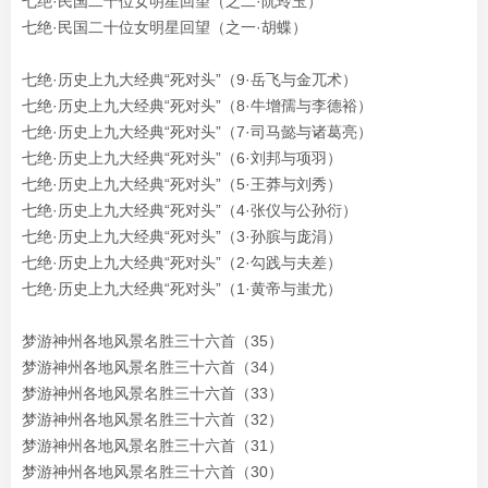
七绝·民国二十位女明星回望（之二·阮玲玉）
七绝·民国二十位女明星回望（之一·胡蝶）
七绝·历史上九大经典“死对头”（
9·岳飞与金兀术
）
七绝·历史上九大经典“死对头”（8·牛增孺与李德裕
）
七绝·历史上九大经典“死对头”（7·司马懿与诸葛亮）
七绝·历史上九大经典“死对头”（6·刘邦与项羽）
七绝·历史上九大经典“死对头”（5·王莽与刘秀）
七绝·历史上九大经典“死对头”（4·张仪与公孙衍）
七绝·历史上九大经典“死对头”（3·孙膑与庞涓）
七绝·历史上九大经典“死对头”（2·勾践与夫差）
七绝·历史上九大经典“死对头”（1·黄帝与蚩尤
）
梦游神州各地风景名胜三十六首（35）
梦游神州各地风景名胜三十六首（34）
梦游神州各地风景名胜三十六首（33）
梦游神州各地风景名胜三十六首（32）
梦游神州各地风景名胜三十六首（31）
梦游神州各地风景名胜三十六首（30）