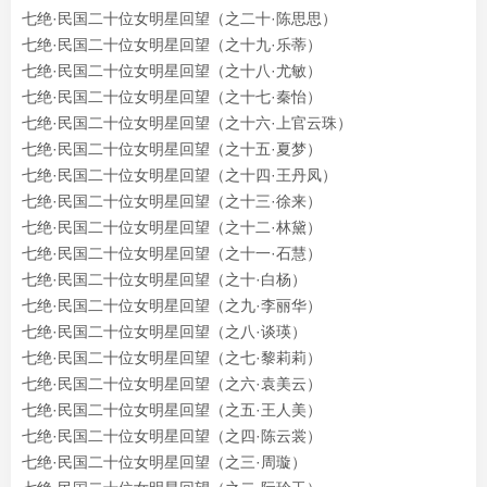
七绝·民国二十位女明星回望（之二十·陈思思）
七绝·民国二十位女明星回望（之十九·乐蒂）
七绝·民国二十位女明星回望（之十八·
尤敏
）
七绝·民国二十位女明星回望（之十七·秦怡）
七绝·民国二十位女明星回望（之十六·上官云珠）
七绝·民国二十位女明星回望（之十五·夏梦）
七绝·民国二十位女明星回望（之十四·王丹凤）
七绝·民国二十位女明星回望（之十三·徐来）
七绝·民国二十位女明星回望（之十二·林黛）
七绝·民国二十位女明星回望（之十一·石慧）
七绝·民国二十位女明星回望（之十·白杨）
七绝·民国二十位女明星回望（之九·李丽华）
七绝·民国二十位女明星回望（之八·
谈瑛
）
七绝·民国二十位女明星回望（之七·黎莉莉）
七绝·民国二十位女明星回望
（之六·袁美云）
七绝·民国二十位女明星回望（之五·王人美）
七绝·民国二十位女明星回望（之四·陈云裳）
七绝·民国二十位女明星回望（之三·周璇）