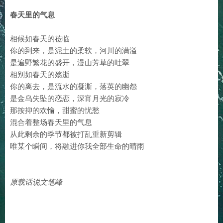
春天里的气息
相候如春天的莅临
你的到来，是泥土的柔软，河川的满溢
是遍野繁花的盛开，漫山芳草的吐翠
相别如春天的殇逝
你的离去，是流水的凝澌，落英的幽怨
是金乌失坠的恋恋，深宵月光的寂冷
那按抑的欢愉，甜蜜的忧愁
混合着整场春天里的气息
从此剩余的季节都被打乱重新剪辑
唯某个瞬间，将融进你我全部生命的晴雨
原载话说文笔峰