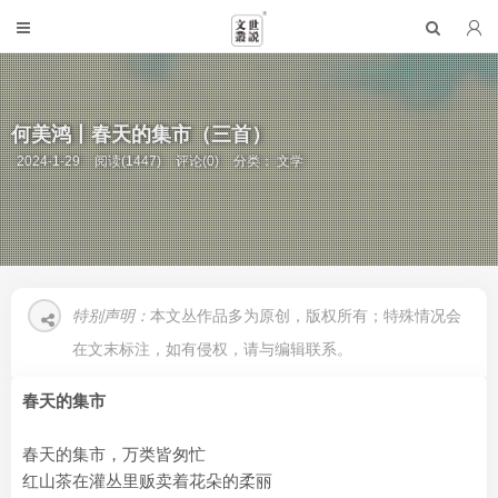
何美鸿丨春天的集市（三首）
2024-1-29
阅读(1447)
评论(0)
分类：
文学
特别声明：
本文丛作品多为原创，版权所有；特殊情况会
在文末标注，如有侵权，请与编辑联系。
春天的集市
春天的集市，万类皆匆忙
红山茶在灌丛里贩卖着花朵的柔丽