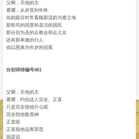
父啊，天地的主
看哪，从岁首到年终
你的眼目时常看顾那流奶与蜜之地
那祭司的国度和圣洁的国民
那分别为圣的众教会和众儿女
还有那卑微的仆人
你以恩典为年岁的冠冕
分别诗待编号461
父啊，天地的主
看哪，约伯这人完全、正直
只是完全指他什么呢
完全指他敬畏神
正直呢
正直指他远离罪恶
就是说