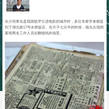
在介绍青岛是我国较早引进电影的城市时，多位专家学者都提
到了湖北路17号水师饭店。在片子七分半的时候，镜头出现档
案馆两名工作人员在翻报纸的场景。