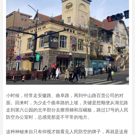
小时候，经常走安徽路、曲阜路，再到中山路百货公司的对
面。回来时，为少走个曲阜路的上坡，关键是想顺便从湖北路
走到第六公园的北半部分去擦滑梯和压崛板，路过17号的人民
防空办公室时，总感觉那是不平常的地方。
这种神秘来自只有仰视才能看见人民防空的牌子，再就是这座