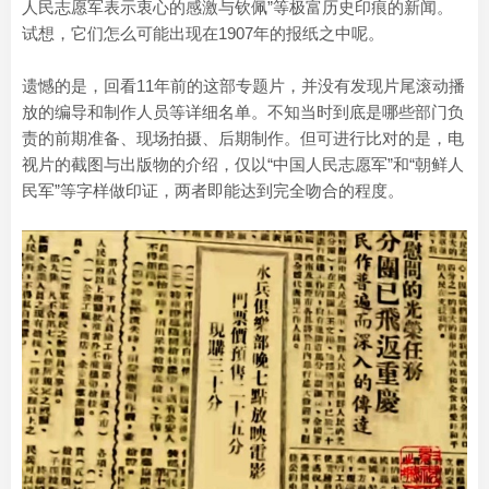
人民志愿军表示衷心的感激与钦佩”等极富历史印痕的新闻。
试想，它们怎么可能出现在1907年的报纸之中呢。
遗憾的是，回看11年前的这部专题片，并没有发现片尾滚动播
放的编导和制作人员等详细名单。不知当时到底是哪些部门负
责的前期准备、现场拍摄、后期制作。但可进行比对的是，电
视片的截图与出版物的介绍，仅以“中国人民志愿军”和“朝鲜人
民军”等字样做印证，两者即能达到完全吻合的程度。