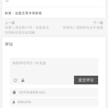
13
标签：这篇文章木有标签
上一篇
下一篇
张勇丨湖北路17号：到底是文
何美鸿丨我的怀念永不落幕
化地标还是社会现象
评论
提交评论