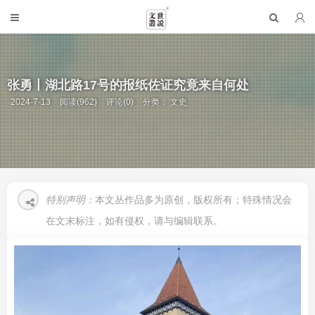
张勇丨湖北路17号的报纸佐证究竟来自何处
2024-7-13
阅读(962)
评论(0)
分类：
文史
特别声明：
本文丛作品多为原创，版权所有；特殊情况会
在文末标注，如有侵权，请与编辑联系。