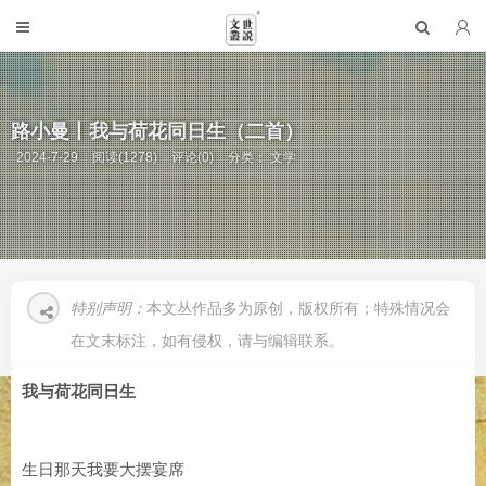
路小曼丨我与荷花同日生（二首）
2024-7-29
阅读(1278)
评论(0)
分类：
文学
特别声明：
本文丛作品多为原创，版权所有；特殊情况会
在文末标注，如有侵权，请与编辑联系。
我与荷花同日生
生日那天我要大摆宴席