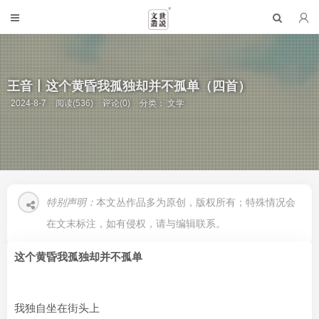
王音丨这个黄昏我孤独却并不孤单（四首）
2024-8-7
阅读(536)
评论(0)
分类：
文学
特别声明：
本文丛作品多为原创，版权所有；特殊情况会
在文末标注，如有侵权，请与编辑联系。
这个黄昏我孤独却并不孤单
我独自坐在街头上