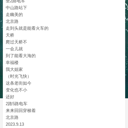
坐2路电车
中山路站下
走幽美的
北京路
走到头就是能看火车的
天桥
爬过天桥不
一会儿就
到了能看大海的
幸福楼
我大姐家
（时光飞快）
这条老街如今
变化也不小
还好
2路5路电车
来来回回穿梭着
北京路
2023.9.13