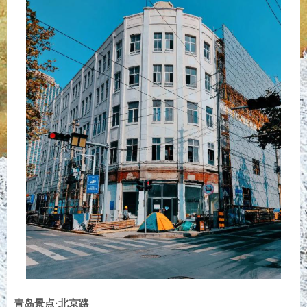
青岛景点·北京路