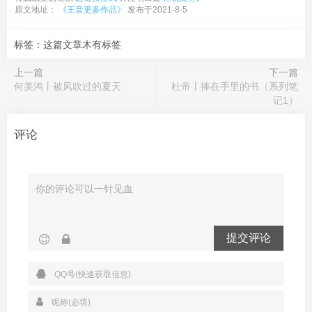
原文地址：
《王音更多作品》
发布于2021-8-5
标签：这篇文章木有标签
上一篇
下一篇
何美鸿丨被风吹过的夏天
杜帝丨捧在手里的书（系列笔
记1）
评论
提交评论