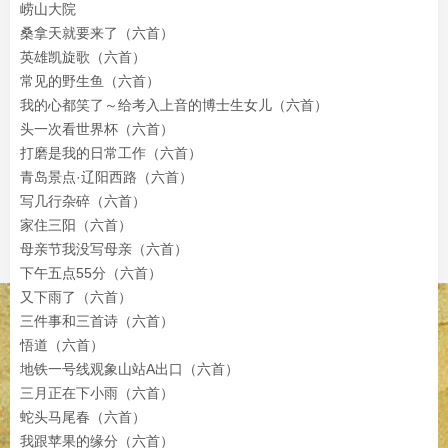
崂山大院
桑拿天就要来了
（六首）
英雄凯旋歌
（六首）
常见的野生鱼（六首）
我的心都笑了～给考入上音的博士生女儿
（六首）
头一次看世界杯（六首）
打磨是我的日常工作
（六首）
青岛景点·辽阳西路（六首）
写几行杂碎
（六首）
家住三阳（六首）
母亲节我没写母亲（六首）
下午五点55分
（六首）
又下雨了（六首）
三件事和三首诗
（六首）
悟道（六首）
地铁一号线观象山站A出口（六首）
三月正在下小雨
（六首）
蛇头马尾春（六首）
我跟苹果的缘分（六首）