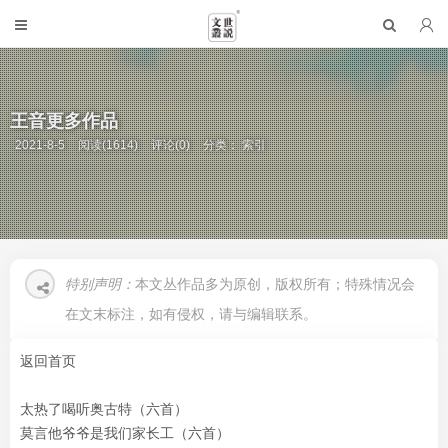
王音更多作品
2021-8-5
阅读(1614)
评论(0)
分类：
索引
特别声明：
本文丛作品多为原创，版权所有；特殊情况会
在文末标注，如有侵权，请与编辑联系。
返回首页
太热了喝听奥古特
（六首）
莫言他爷爷是我们家长工（六首）