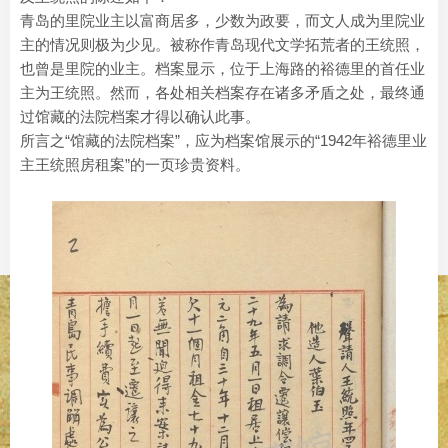
青岛的里院业主以富商居多，少数为政要，而文人成为里院业
主的情况则极为少见。被称作青岛现代文学拓荒者的王统照，
也曾是里院的业主。档案显示，位于上海路的裕德里的首任业
主为王统照。然而，各处相关档案存在诸多矛盾之处，最终通
过馆藏的法院档案才得以确认此事。
所言之“馆藏的法院档案”，应为档案馆展示的“1942年裕德里业
主王统照房租案”的一页珍贵资料。