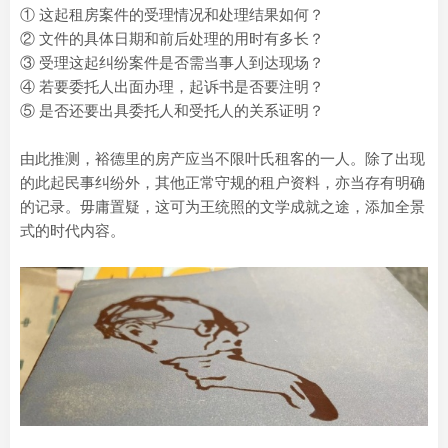
① 这起租房案件的受理情况和处理结果如何？
② 文件的具体日期和前后处理的用时有多长？
③ 受理这起纠纷案件是否需当事人到达现场？
④ 若要委托人出面办理，起诉书是否要注明？
⑤ 是否还要出具委托人和受托人的关系证明？
由此推测，裕德里的房产应当不限叶氏租客的一人。除了出现
的此起民事纠纷外，其他正常守规的租户资料，亦当存有明确
的记录。毋庸置疑，这可为王统照的文学成就之途，添加全景
式的时代内容。