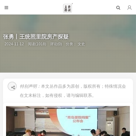
张勇丨王统照里院房产探疑
2024-11-12
阅读(1018)
评论(0)
分类：
文史
特别声明：
本文丛作品多为原创，版权所有；特殊情况会
在文末标注，如有侵权，请与编辑联系。