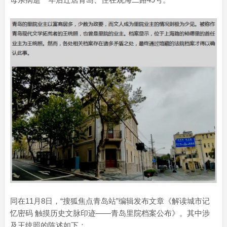
同在11月8日，“搜狐焦点青岛站”编辑发布文章《解读城市记
忆密码 触摸历史文脉印迹——青岛里院档案公布》。其中涉
及王统照的陈述如下：