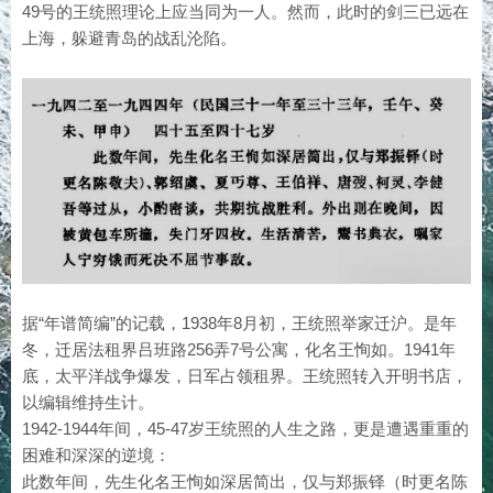
49号的王统照理论上应当同为一人。然而，此时的剑三已远在
上海，躲避青岛的战乱沦陷。
据“年谱简编”的记载，1938年8月初，王统照举家迁沪。是年
冬，迁居法租界吕班路256弄7号公寓，化名王恂如。1941年
底，太平洋战争爆发，日军占领租界。王统照转入开明书店，
以编辑维持生计。
1942-1944年间，45-47岁王统照的人生之路，更是遭遇重重的
困难和深深的逆境：
此数年间，先生化名王恂如深居简出，仅与郑振铎（时更名陈