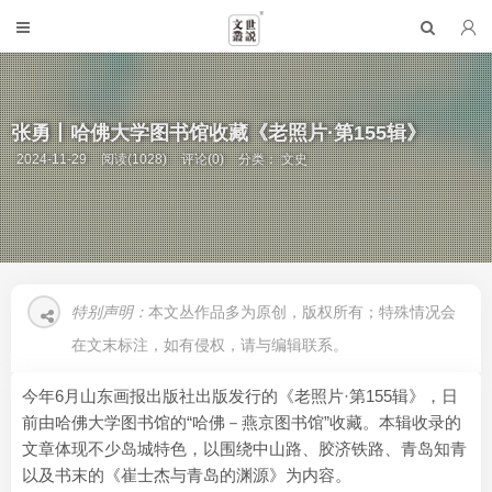
张勇丨哈佛大学图书馆收藏《老照片·第155辑》
2024-11-29
阅读(1028)
评论(0)
分类：
文史
特别声明：
本文丛作品多为原创，版权所有；特殊情况会
在文末标注，如有侵权，请与编辑联系。
今年6月山东画报出版社出版发行的《老照片·第155辑》，日
前由哈佛大学图书馆的“哈佛－燕京图书馆”收藏。本辑收录的
文章体现不少岛城特色，以围绕中山路、胶济铁路、青岛知青
以及书末的《崔士杰与青岛的渊源》为内容。