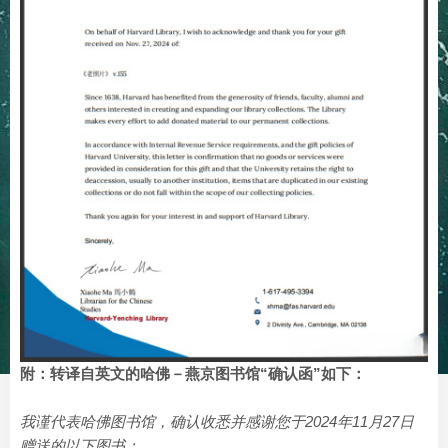
附：转译自英文的哈佛－燕京图书馆“确认函”如下：
我谨代表哈佛图书馆，确认收悉并感谢您于2024年11月27日
赠送的以下图书：