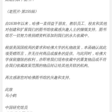
《老照片·第155辑》
自1638年以来，哈佛一直得益于朋友、教职员工、校友和其他
对创建和扩展我们的图书馆收藏感兴趣人士的慷慨支持。图书
馆尽一切努力将捐赠资料添加到我们的永久收藏中。
根据美国国税局的要求和哈佛大学的礼物政策，本函确认就此
项受赠而言，并无任何商品或服务的提供。与此同时，哈佛大
学保留撤除的权利，亦即将我们现有收藏中的重复物品或不符
合我们收藏政策范围的物品转让给其他关联的机构。
再次感谢您对哈佛图书馆的兴趣和支持。
此致
马小鹤
中国研究馆员