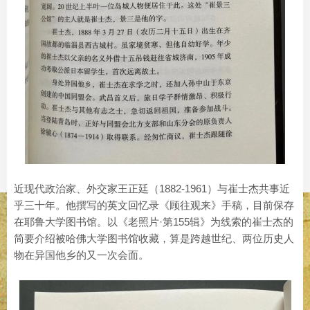
近现代政治家、外交家王正廷（1882-1961）与崔士杰共事近
乎三十年。他撰写的英文回忆录《顾往观来》手稿，目前保存
在耶鲁大学图书馆。以《老照片·第155辑》为线索的崔士杰的
简要介绍被哈佛大学图书馆收藏，算是跨越世纪、两位历史人
物在异国他乡的又一次会面。