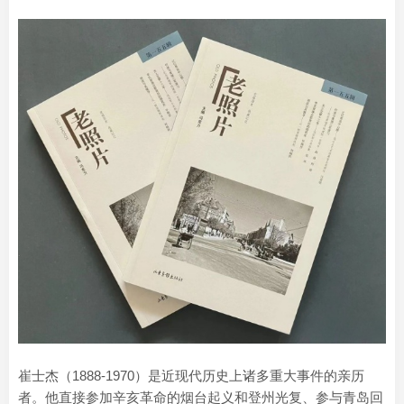
崔士杰（1888-1970）是近现代历史上诸多重大事件的亲历
者。他直接参加辛亥革命的烟台起义和登州光复、参与青岛回