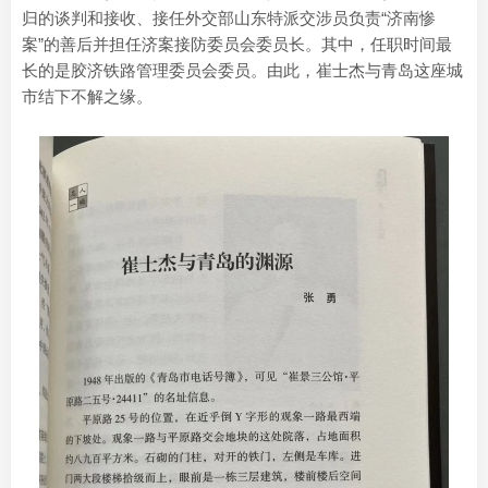
归的谈判和接收、接任外交部山东特派交涉员负责“济南惨
案”的善后并担任济案接防委员会委员长。其中，任职时间最
长的是胶济铁路管理委员会委员。由此，崔士杰与青岛这座城
市结下不解之缘。