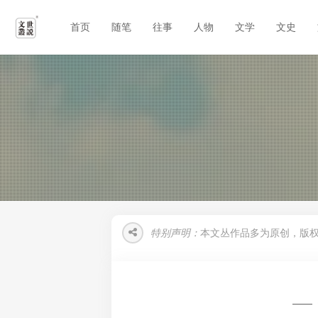
首页
随笔
往事
人物
文学
文史
特别声明：
本文丛作品多为原创，版
——