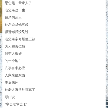
思念起一些亲人了
老父亲这一生
最亲的亲人
他总说是他三叔
很遗憾我没见过
老父亲常夸耀他三叔
为人和善仁慈
对穷人很好
的一个地主
凡事有求必应
人家来借东西
事后来还
他老人家常常都忘了
顺口说
“拿去吧拿去吧”