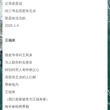
父亲老是说
你三爷在高密东北乡
那是响当当的
2025.1.4
王福来
我老爷爷叫王凤来
为人勤劳朴实善良
特别对穷人有怜悯之心
高密东北乡的人们都
尊称他为
王福来
（我们老家被誉为王福来家）
每年春秋两季都