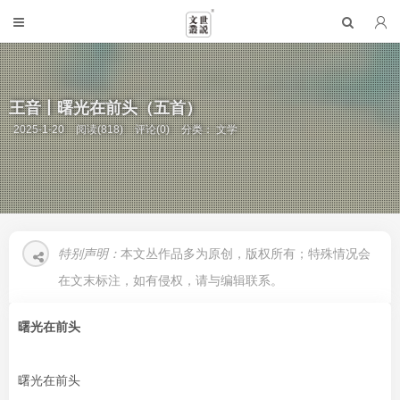
​王音丨曙光在前头（五首）
2025-1-20
阅读(818)
评论(0)
分类：
文学
特别声明：
本文丛作品多为原创，版权所有；特殊情况会
在文末标注，如有侵权，请与编辑联系。
曙光在前头
曙光在前头