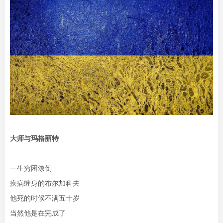
大师与玛格丽特
一生穷困潦倒
疾病缠身的布尔加科夫
他死的时候不满五十岁
当然他是在完成了