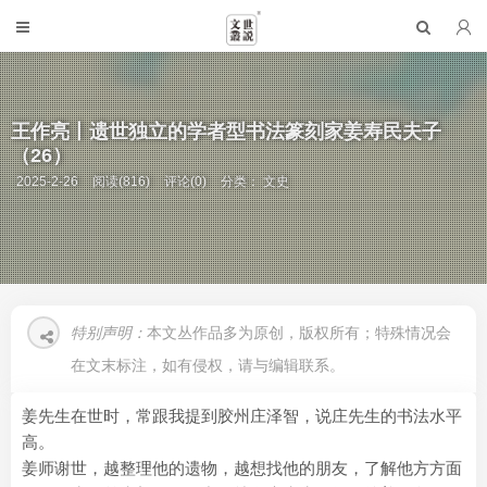
王作亮丨遗世独立的学者型书法篆刻家姜寿民夫子
（26）
2025-2-26
阅读(816)
评论(0)
分类：
文史
特别声明：
本文丛作品多为原创，版权所有；特殊情况会
在文末标注，如有侵权，请与编辑联系。
姜先生在世时，常跟我提到胶州庄泽智，说庄先生的书法水平
高。
姜师谢世，越整理他的遗物，越想找他的朋友，了解他方方面