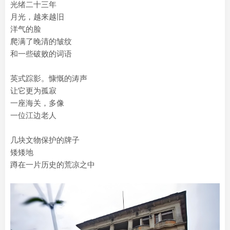
光绪二十三年
月光，越来越旧
洋气的脸
爬满了晚清的皱纹
和一些破败的词语
英式踪影。慷慨的涛声
让它更为孤寂
一座海关，多像
一位江边老人
几块文物保护的牌子
矮矮地
蹲在一片历史的荒凉之中