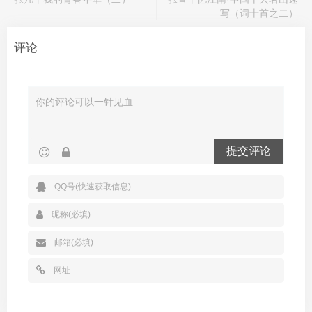
写（词十首之二）
评论
提交评论