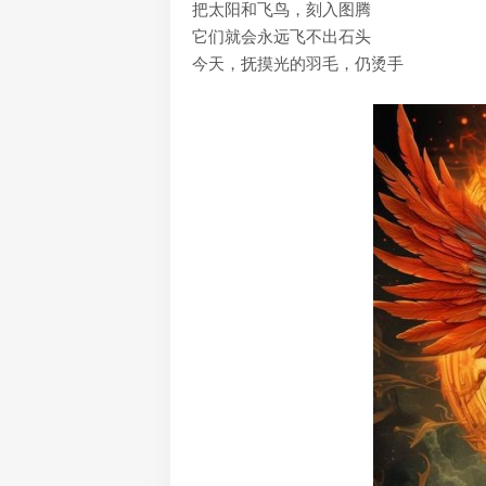
把太阳和飞鸟，刻入图腾
它们就会永远飞不出石头
今天，抚摸光的羽毛，仍烫手