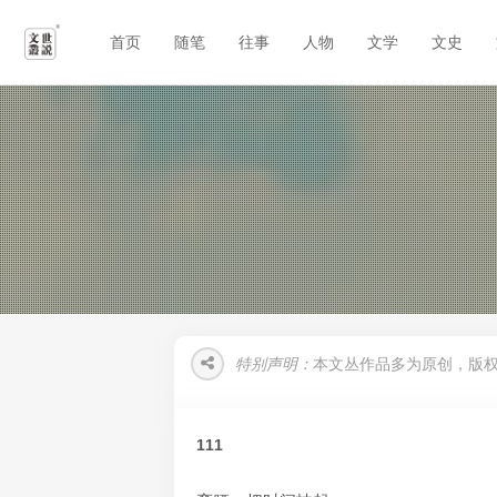
首页
随笔
往事
人物
文学
文史
特别声明：
本文丛作品多为原创，版
111