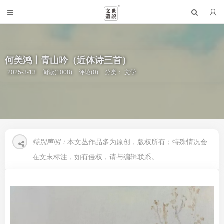
何美鸿丨青山吟（近体诗三首）
2025-3-13
阅读(1008)
评论(0)
分类：
文学
特别声明：
本文丛作品多为原创，版权所有；特殊情况会
在文末标注，如有侵权，请与编辑联系。