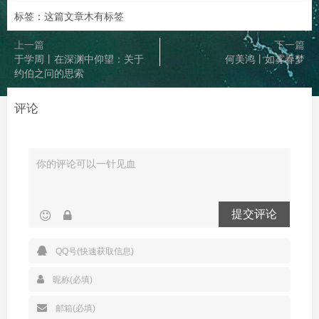
标签：这篇文章木有标签
上一篇
下一篇
于学周丨在深渊中仰望：关于
何美鸿丨如雾春梦
约伯之问的思索
评论
提交评论