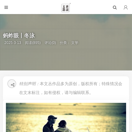
蚂蚱眼丨冬泳
2025-3-13
阅读(895)
评论(0)
分类：
文学
特别声明：
本文丛作品多为原创，版权所有；特殊情况会
在文末标注，如有侵权，请与编辑联系。