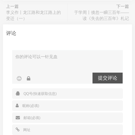
上一篇
下一篇
李义作丨龙江路和龙江路上的
于学周丨倏忽一瞬三百年——
变迁（一）
读《失去的三百年》札记‌
评论
提交评论