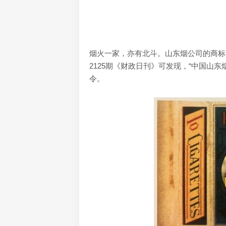
烟火一家，亦有北斗。山东烟公司的商标在
2125期《财政日刊》可发现，“中国山
令。