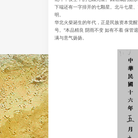
下端还有一字排开的七颗星。北斗七星、
明。
华北火柴诞生的年代，正是民族资本觉醒
号。“本品精良 阴雨不变 如有不着 保
满与意气扬扬。