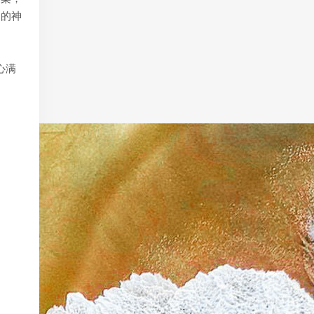
间的神
心满