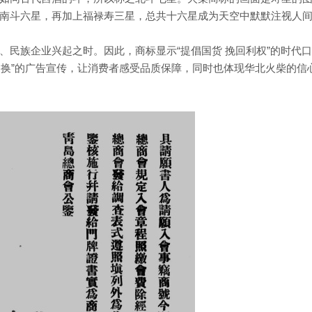
南斗六星，再加上福禄寿三星，总共十六星成为天空中默默注视人
、民族企业兴起之时。因此，商标显示“提倡国货 挽回利权”的时代口
管退换”的广告宣传，让消费者感受品质保障，同时也体现华北火柴的信