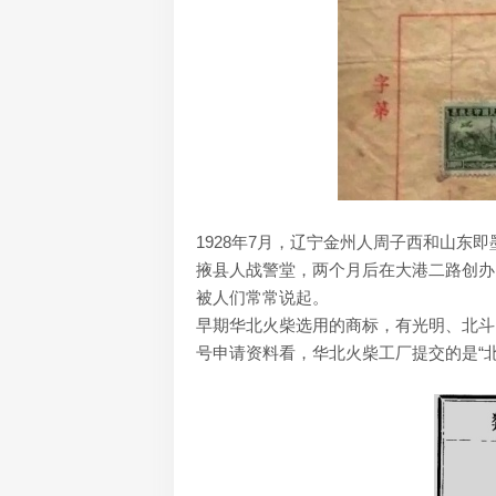
1928年7月，辽宁金州人周子西和山
掖县人战警堂，两个月后在大港二路创办
被人们常常说起。
早期华北火柴选用的商标，有光明、北斗、良
号申请资料看，华北火柴工厂提交的是“