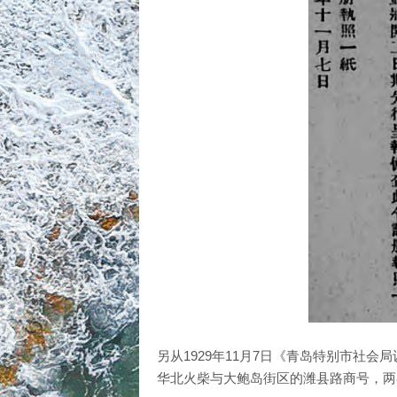
另从1929年11月7日《青岛特别市社
华北火柴与大鲍岛街区的潍县路商号，两