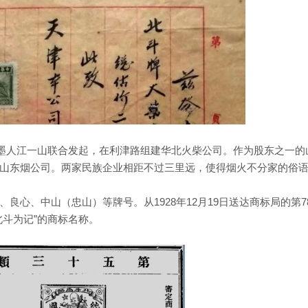
东即墨人江一山联合发起，在利津路组建华北火柴公司。作为股东之一的
山东烟公司。两家民族企业相距不过三里远，使得烟火不分家的俗
心、中山（忠山）等牌号。从1928年12月19日送达商标局的第78
北斗为记”的商标名称。