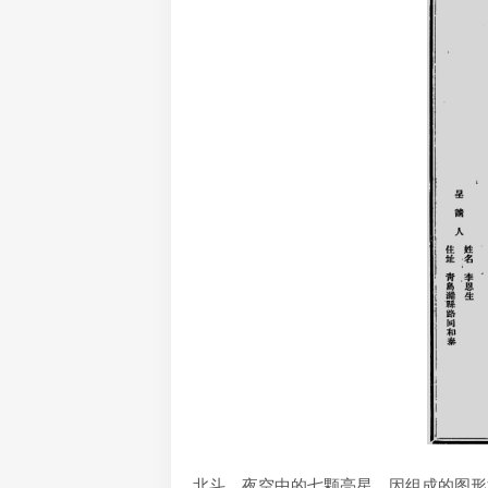
北斗，夜空中的七颗亮星。因组成的图形