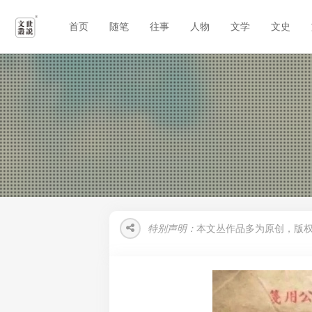
首页
随笔
往事
人物
文学
文史
特别声明：
本文丛作品多为原创，版