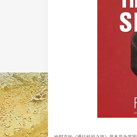
哈耶克的《通往奴役之路》原本是为英国