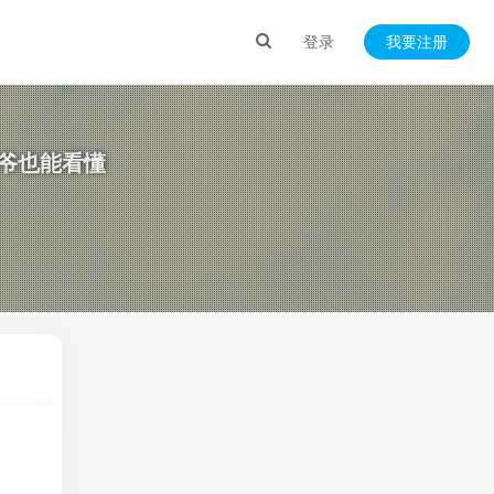
登录
我要注册
爷也能看懂