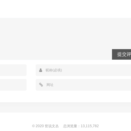
提交
© 2020
世说文丛
总浏览量：13,115,782