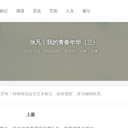
旅记
阅读
言说
艺苑
人文
索引
张凡丨我的青春年华（三）
2025-5-21
阅读(1103)
评论(0)
分类：
往事
权所有；特殊情况会在文末标注，如有侵权，请与编辑联系。
上篇