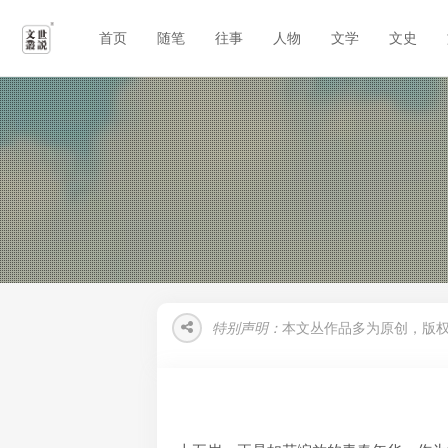
首页
随笔
往事
人物
文学
文史
特别声明：
本文丛作品多为原创，版