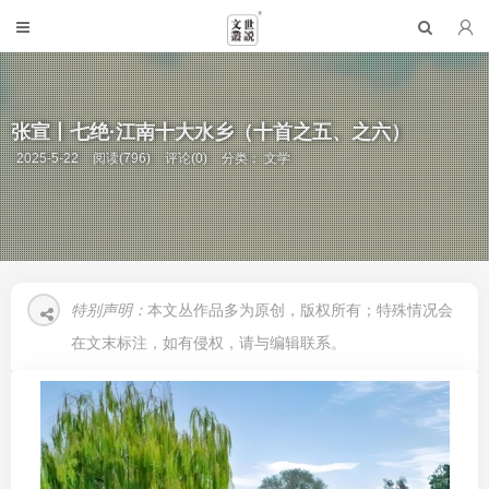
张宣丨七绝·江南十大水乡（十首之五、之六）
2025-5-22
阅读(796)
评论(0)
分类：
文学
特别声明：
本文丛作品多为原创，版权所有；特殊情况会
在文末标注，如有侵权，请与编辑联系。