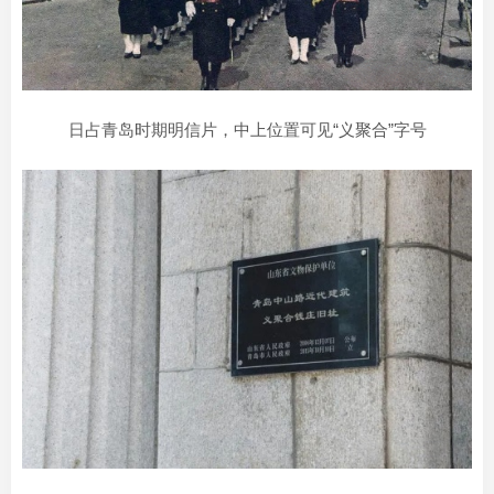
日占青岛时期明信片，中上位置可见“义聚合”字号