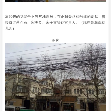
富起来的义聚合不忘买地盖房，在正阳关路36号建的别墅，曾
接待过蒋介石、宋美龄、宋子文等达官贵人。（现在是海军幼
儿园）
图片