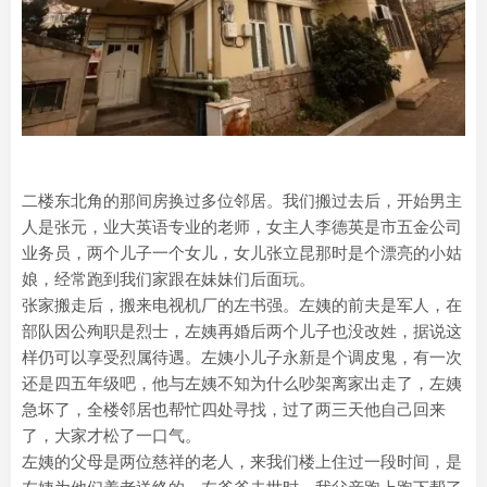
二楼东北角的那间房换过多位邻居。我们搬过去后，开始男主
人是张元，业大英语专业的老师，女主人李德英是市五金公司
业务员，两个儿子一个女儿，女儿张立昆那时是个漂亮的小姑
娘，经常跑到我们家跟在妹妹们后面玩。
张家搬走后，搬来电视机厂的左书强。左姨的前夫是军人，在
部队因公殉职是烈士，左姨再婚后两个儿子也没改姓，据说这
样仍可以享受烈属待遇。左姨小儿子永新是个调皮鬼，有一次
还是四五年级吧，他与左姨不知为什么吵架离家出走了，左姨
急坏了，全楼邻居也帮忙四处寻找，过了两三天他自己回来
了，大家才松了一口气。
左姨的父母是两位慈祥的老人，来我们楼上住过一段时间，是