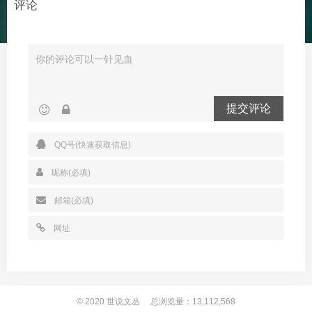
评论
提交评论
© 2020
世说文丛
总浏览量：13,112,568