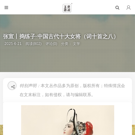
张宣丨捣练子·中国古代十大女将（词十首之八）
2025-6-21
阅读(802)
评论(0)
分类：
文学
特别声明：
本文丛作品多为原创，版权所有；特殊情况会
在文末标注，如有侵权，请与编辑联系。