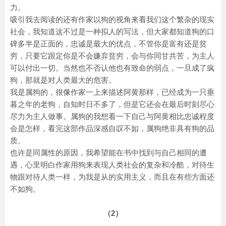
力。
吸引我去阅读的还有作家以狗的视角来看我们这个繁杂的现实
社会，我知道这不过是一种拟人的写法，但大家都知道狗的口
碑多半是正面的，忠诚是最大的优点，不管你是富有还是贫
穷，只要它跟定你是不会嫌弃贫穷，会与你同甘共苦，为主人
可以付出一切。当然也不否认他也有致命的弱点，一旦成了疯
狗，那就是对人类最大的危害。
我是属狗的，很像作家一上来描述阿黄那样，已经成为一只垂
暮之年的老狗，自知时日不多了，但是它还会在最后时刻尽心
尽力为主人做事。属狗的我想看一下自己与阿黄相比忠诚程度
会是怎样，看完这部作品深感自叹不如，属狗绝非具有狗的品
质。
也许是同属性的原因，我希望能在书中找到与自己相同的遭
遇，心里明白作家用狗来表现人类社会的复杂和冷酷，对待生
物跟对待人类一样，为我是从的实用主义，而且在有些方面还
不如狗。
（2）