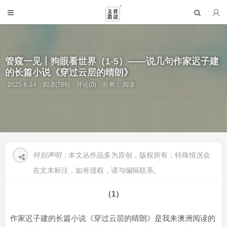
管窥一见丨狗眼看世界（1-5）——说几句作家迟子建
的长篇小说《穿过云层的晴朗》
2025-6-24
阅读(786)
评论(0)
分类：
阅读
特别声明：
本文丛作品多为原创，版权所有；特殊情况会
在文末标注，如有侵权，请与编辑联系。
（1）
作家迟子建的长篇小说《穿过云层的晴朗》是我来澳洲阅读的