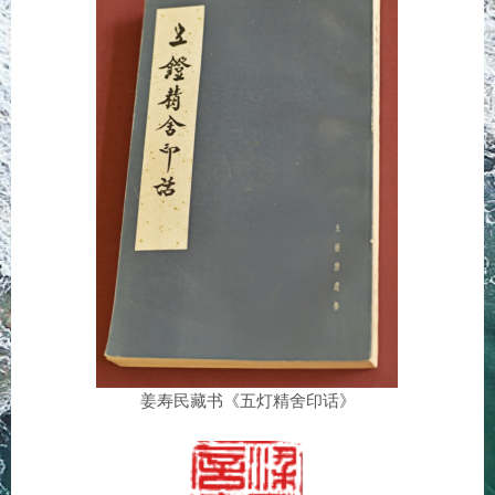
姜寿民藏书《五灯精舍印话》