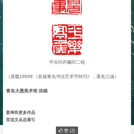
平乐印庐藏印二钮
（原载1993年《首届青岛书法艺术节特刊》，署名江涵）
青岛大愚美术馆 供稿
姜寿民更多作品
世说文丛总索引
赞 (
2
)