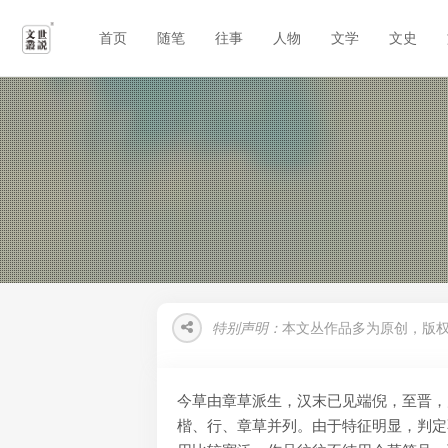
首页
随笔
往事
人物
文学
文史
特别声明：
本文丛作品多为原创，版
今草由章草派生，汉末已见端倪，至晋，
楷、行、章草并列。由于特征明显，判定