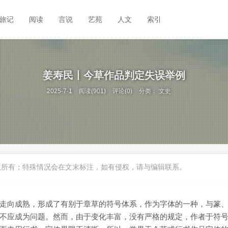
旅记
阅读
言说
艺苑
人文
索引
姜寿民丨今草作品判定失误举例
2025-7-1
阅读(901)
评论(0)
分类：
文史
权所有；特殊情况会在文末标注，如有侵权，请与编辑联系。
走向成熟，形成了有别于章草的符号体系，作为字体的一种，与篆
不应成为问题。然而，由于变化丰富，没有严格的规定，作者于符