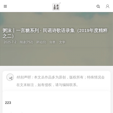
粥沫丨一言糖系列 · 民谣诗歌语录集（2019年度精粹
之二）
2025-7-2
阅读(752)
评论(0)
分类：
文学
特别声明：
本文丛作品多为原创，版权所有；特殊情况会
在文末标注，如有侵权，请与编辑联系。
223