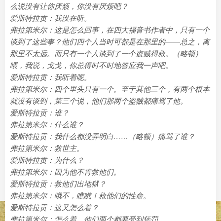
么说没有让你厌烦，你没有厌烦吧？
爱斯特拉贡：我没在听。
弗拉第米尔：这是怎么回事，在四大福音书作者中，只有一个
谈到了这些事？他们四个人当时可都是在那里的——总之，离
那里不太远。而只有一个人谈到了一个盗贼得救。（略顿）
喂，我说，戈戈，你总得时不时地答应我一声吧。
爱斯特拉贡：我听着呢。
弗拉第米尔：四个里头只有一个。至于其他三个，有两个根本
就没有谈到，第三个说，他们那两个盗贼都痛骂了他。
爱斯特拉贡：谁？
弗拉第米尔：什么谁？
爱斯特拉贡：我什么都没弄明白……（略顿）痛骂了谁？
弗拉第米尔：救世主。
爱斯特拉贡：为什么？
弗拉第米尔：因为他不肯救他们。
爱斯特拉贡：救他们出地狱？
弗拉第米尔：哦不，瞧瞧！救他们的性命。
爱斯特拉贡：这又怎么着？
弗拉第米尔：怎么着，他们两个都要受到惩罚。