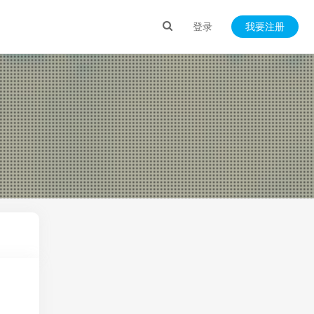
登录
我要注册
）