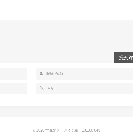
提交
© 2020
世说文丛
总浏览量：13,160,648