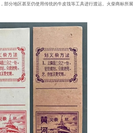
，部分地区甚至仍使用传统的牛皮筏等工具进行渡运。火柴商标所