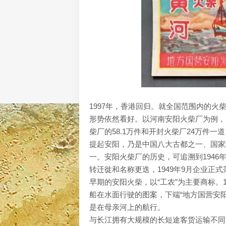
1997年，香港回归。就全国范围内的
形势依然看好。以河南安阳火柴厂为例，
柴厂的58.1万件和开封火柴厂24万件
提起安阳，乃是中国八大古都之一、国家
一。安阳火柴厂的历史，可追溯到194
转迁徙和名称更迭，1949年9月企业正
早期的安阳火柴，以“工农”为主要商标。1
船在水面行驶的图案，下端“地方国营安阳
是在母亲河上的航行。
与长江拥有大规模的长短途客货运输不同