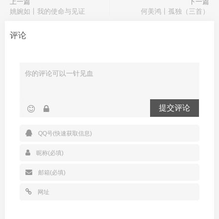
上一篇
下一篇
姚婉如丨我的使命与见证
何美鸿丨孤独（三首）
评论
提交评论