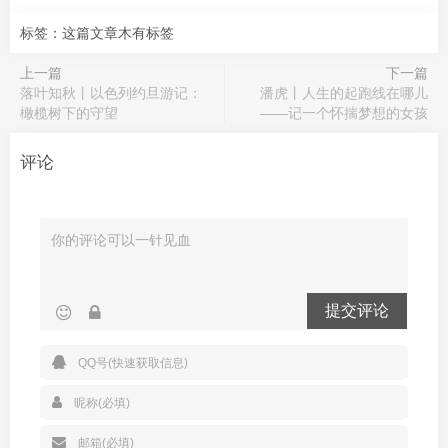
标签：这篇文章木有标签
上一篇
下一篇
落叶知秋丨以色列约旦游记：
潘虎丨人生的起跑线在哪儿
橄榄树下的守望
——记一个怀揣梦想的女孩
评论
提交评论