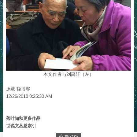
本文作者与刘禹轩（左）
原载 轻博客
12/26/2019 9:25:30 AM
落叶知秋更多作品
世说文丛总索引
赞 (
10
)