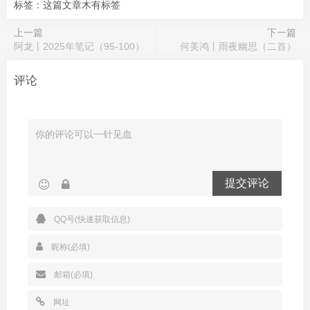
标签：这篇文章木有标签
上一篇
下一篇
阿龙丨2025年笔记（95-100）
何美鸿丨雨夜幽思（二首）
评论
提交评论