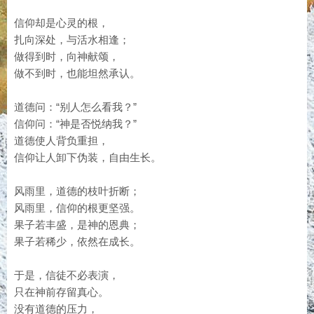
信仰却是心灵的根，
扎向深处，与活水相逢；
做得到时，向神献颂，
做不到时，也能坦然承认。
道德问：“别人怎么看我？”
信仰问：“神是否悦纳我？”
道德使人背负重担，
信仰让人卸下伪装，自由生长。
风雨里，道德的枝叶折断；
风雨里，信仰的根更坚强。
果子若丰盛，是神的恩典；
果子若稀少，依然在成长。
于是，信徒不必表演，
只在神前存留真心。
没有道德的压力，