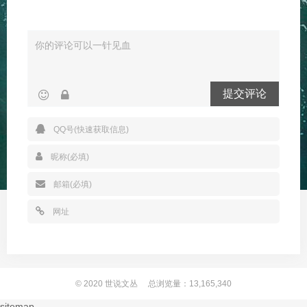
提交评论
© 2020
世说文丛
总浏览量：13,165,340
sitemap