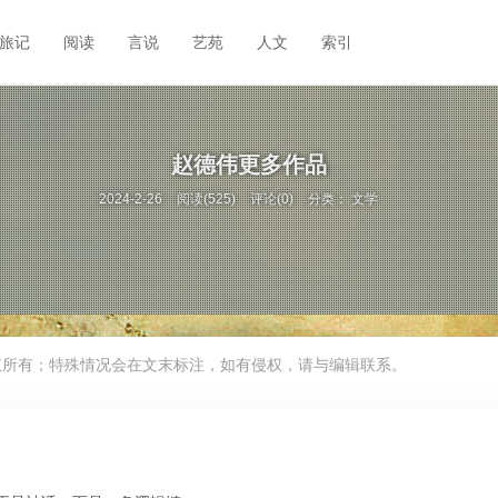
旅记
阅读
言说
艺苑
人文
索引
赵德伟更多作品
2024-2-26
阅读(525)
评论(0)
分类：
文学
权所有；特殊情况会在文末标注，如有侵权，请与编辑联系。