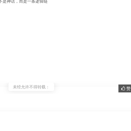
不是神话，而是一条逻辑链
未经允许不得转载：
赞 
。