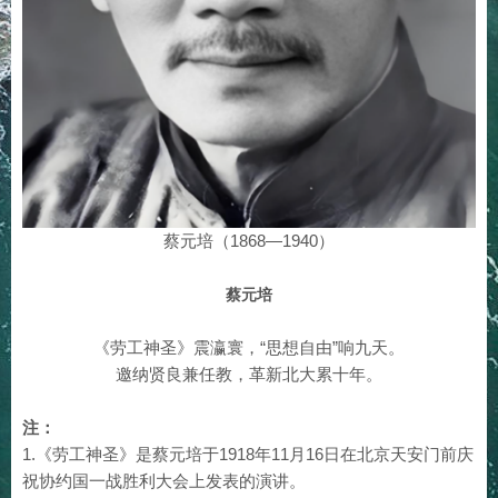
蔡元培（1868—1940）
蔡元培
《劳工神圣》震瀛寰，“思想自由”响九天。
邀纳贤良兼任教，革新北大累十年。
注：
1.《劳工神圣》是蔡元培于1918年11月16日在北京天安门前庆
祝协约国一战胜利大会上发表的演讲。