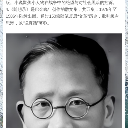
版。小说聚焦小人物在战争中的绝望与对社会黑暗的控诉。
4.《随想录》是巴金晚年创作的散文集，共五集，1978年至
1986年陆续出版。通过150篇随笔反思“文革”历史，批判极左
思潮，以“说真话”著称。