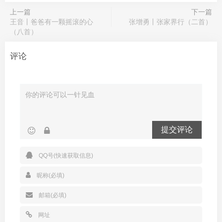
上一篇
下一篇
王音丨爸爸有一颗摇滚的心
张增勇丨张家界行（二首）
（八首）
评论
提交评论