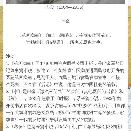
巴金（1904—2005）
巴金
《第四病室》《家》《寒夜》，等身著作可流芳。
浩劫批判《随想录》，历史反思夜未央。
注：
1.《第四病室》于1946年由良友图书公司出版，是巴金写的日
记体中篇小说。叙述了一个陆姓青年因病住进国民政府开办的
医院第四病室，见到工人、农民、城市贫民在病室中一个接一
个死去。巴金在《后记》中说，这是当时中国社会的缩影。
2.《家》是巴金《激流三部曲》的首部（其他两部为《春》和
《秋》），1931年连载于《时报》，系长篇小说，1933年由
开明书店首次出版。该小说描写了20世纪20年代初期四川成都
一个大家庭的罪恶及腐朽，控诉了封建制度对生命的摧残，歌
颂青年一代的反封建斗争以及民主主义的觉醒。
3.《寒夜》也是长篇小说，1947年3月由上海晨光出版公司初