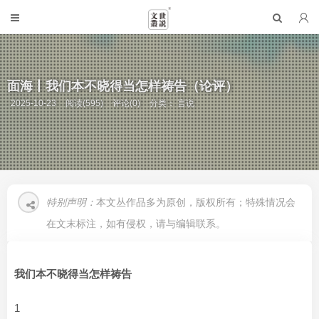
面海丨我们本不晓得当怎样祷告（论评）
2025-10-23
阅读(595)
评论(0)
分类：
言说
特别声明：
本文丛作品多为原创，版权所有；特殊情况会
在文末标注，如有侵权，请与编辑联系。
我们本不晓得当怎样祷告
1