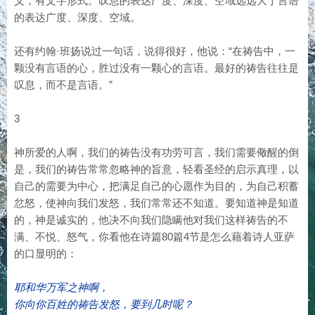
义，有文字形式。叹息的表达广度、深度、空域远远大于言语
的表达广度、深度、空域。
还有约翰·班扬说过一句话，说得很好，他说：“在祷告中，一
颗没有言语的心，胜过没有一颗心的言语。最好的祷告往往是
叹息，而不是言语。”
3
神所爱的人啊，我们的祷告没有功劳可言，我们需要儆醒的倒
是，我们的祷告常常忽略神的旨意，轻看圣经的启示真理，以
自己的需要为中心，把满足自己的心愿作为目的，为自己积蓄
忿怒，使神向我们发怒，我们常常还不知道。要知道神是知道
的，神是诚实的，他决不向我们隐瞒他对我们这样祷告的不
满、不悦、怒气，你看他在诗篇80篇4节是怎么藉着诗人亚萨
的口显明的：
耶和华万军之神啊，
你向你百姓的祷告发怒，要到几时呢？