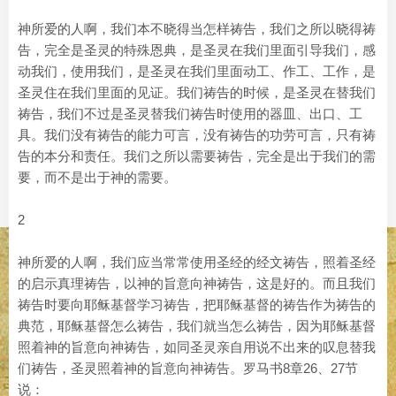
神所爱的人啊，我们本不晓得当怎样祷告，我们之所以晓得祷
告，完全是圣灵的特殊恩典，是圣灵在我们里面引导我们，感
动我们，使用我们，是圣灵在我们里面动工、作工、工作，是
圣灵住在我们里面的见证。我们祷告的时候，是圣灵在替我们
祷告，我们不过是圣灵替我们祷告时使用的器皿、出口、工
具。我们没有祷告的能力可言，没有祷告的功劳可言，只有祷
告的本分和责任。我们之所以需要祷告，完全是出于我们的需
要，而不是出于神的需要。
2
神所爱的人啊，我们应当常常使用圣经的经文祷告，照着圣经
的启示真理祷告，以神的旨意向神祷告，这是好的。而且我们
祷告时要向耶稣基督学习祷告，把耶稣基督的祷告作为祷告的
典范，耶稣基督怎么祷告，我们就当怎么祷告，因为耶稣基督
照着神的旨意向神祷告，如同圣灵亲自用说不出来的叹息替我
们祷告，圣灵照着神的旨意向神祷告。罗马书8章26、27节
说：