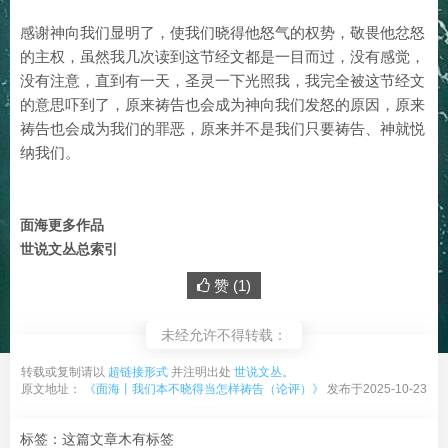
感谢神向我们显明了，使我们晓得他怒气的权势，敬畏他忿怒
的主权，虽然我几次读到这节经文都是一目而过，没有感觉，
没有注意，直到有一天，圣灵一下光照我，我完全被这节经文
的意思吓到了，原来祷告也会成为神向我们发怒的原因，原来
祷告也会成为我们的罪恶，原来并不是我们只要祷告、神就悦
纳我们。
面海更多作品
世说文丛总索引
赞 (
1
)
未经允许不得转载：
转载或复制请以
超链接形式
并注明出处
世说文丛
。
原文地址：
《面海丨我们本不晓得当怎样祷告（论评）》
发布于2025-10-23
标签：这篇文章木有标签