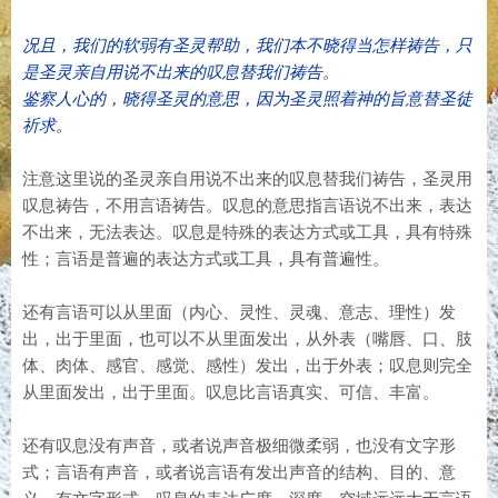
况且，我们的软弱有圣灵帮助，我们本不晓得当怎样祷告，只
是圣灵亲自用说不出来的叹息替我们祷告。
鉴察人心的，晓得圣灵的意思，因为圣灵照着神的旨意替圣徒
祈求。
注意这里说的圣灵亲自用说不出来的叹息替我们祷告，圣灵用
叹息祷告，不用言语祷告。叹息的意思指言语说不出来，表达
不出来，无法表达。叹息是特殊的表达方式或工具，具有特殊
性；言语是普遍的表达方式或工具，具有普遍性。
还有言语可以从里面（内心、灵性、灵魂、意志、理性）发
出，出于里面，也可以不从里面发出，从外表（嘴唇、口、肢
体、肉体、感官、感觉、感性）发出，出于外表；叹息则完全
从里面发出，出于里面。叹息比言语真实、可信、丰富。
还有叹息没有声音，或者说声音极细微柔弱，也没有文字形
式；言语有声音，或者说言语有发出声音的结构、目的、意