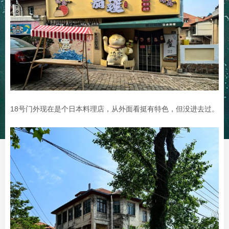
18号门外现在是个日本料理店，从外面看挺有特色，但没进去过。