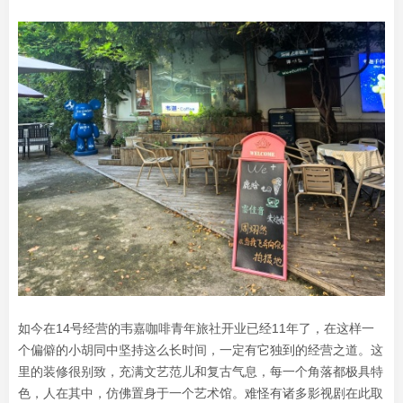
如今在14号经营的韦嘉咖啡青年旅社开业已经11年了，在这样一
个偏僻的小胡同中坚持这么长时间，一定有它独到的经营之道。这
里的装修很别致，充满文艺范儿和复古气息，每一个角落都极具特
色，人在其中，仿佛置身于一个艺术馆。难怪有诸多影视剧在此取