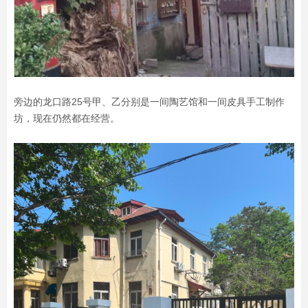
旁边的龙口路25号甲、乙分别是一间陶艺馆和一间皮具手工制作
坊，现在仍然都在经营。