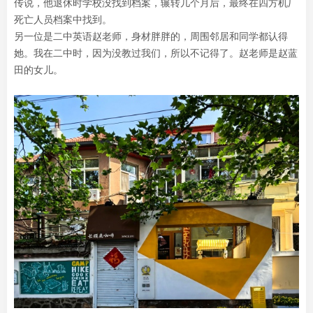
传说，他退休时学校没找到档案，辗转几个月后，最终在四方机厂
死亡人员档案中找到。
另一位是二中英语赵老师，身材胖胖的，周围邻居和同学都认得
她。我在二中时，因为没教过我们，所以不记得了。赵老师是赵蓝
田的女儿。