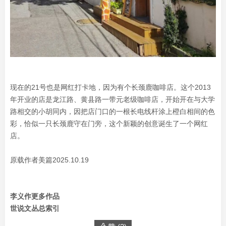
现在的21号也是网红打卡地，因为有个长颈鹿咖啡店。这个2013
年开业的店是龙江路、黄县路一带元老级咖啡店，开始开在与大学
路相交的小胡同内，因把店门口的一根长电线杆涂上橙白相间的色
彩，恰似一只长颈鹿守在门旁，这个新颖的创意诞生了一个网红
店。
原载作者美篇2025.10.19
李义作更多作品
世说文丛总索引